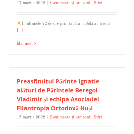
17 martie 2022
|
Evenimente și campanii
,
Știri
În ultimele 72 de ore prin tabăra mobilă au trecut
[...]
Mai mult
Preasfințitul Părinte Ignatie
alături de Părintele Beregoi
Vladimir și echipa Asociației
Filantropia Ortodoxă Huși
15 martie 2022
|
Evenimente și campanii
,
Știri