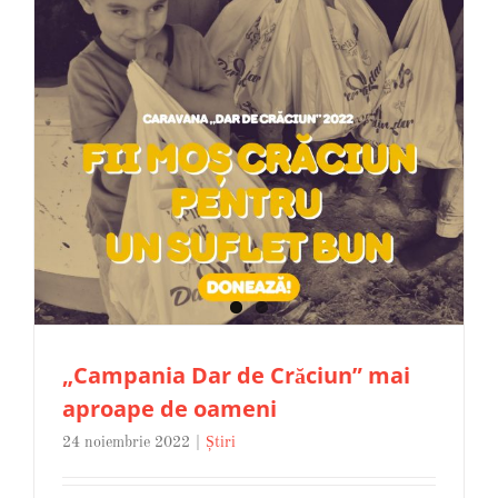
„Campania Dar de Crăciun” mai
aproape de oameni
24 noiembrie 2022
|
Știri