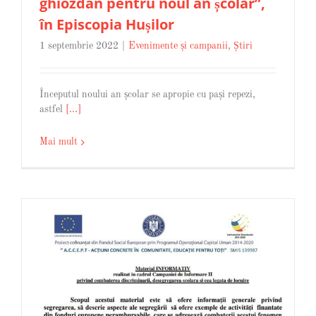
ghiozdan pentru noul an școlar”,
în Episcopia Hușilor
1 septembrie 2022
|
Evenimente și campanii
,
Știri
Începutul noului an școlar se apropie cu pași repezi,
astfel
[...]
Mai mult