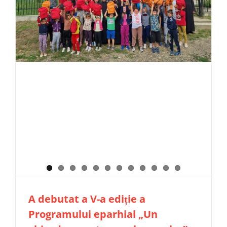
A debutat a V-a ediție a
Programului eparhial „Un