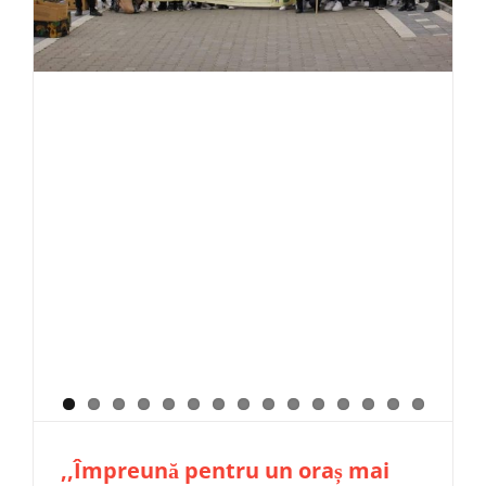
,,Împreună pentru un oraș mai