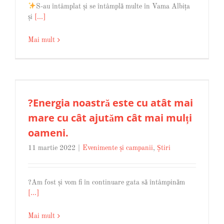
S-au întâmplat și se întâmplă multe în Vama Albița
și
[...]
Mai mult
?Energia noastră este cu atât mai
mare cu cât ajutăm cât mai mulți
oameni.
11 martie 2022
|
Evenimente și campanii
,
Știri
?Am fost și vom fi în continuare gata să întâmpinăm
[...]
Mai mult