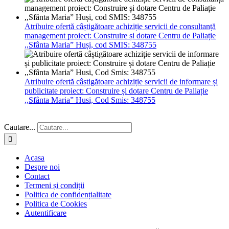
Atribuire ofertă câștigătoare achiziție servicii de consultanță
management proiect: Construire și dotare Centru de Paliație
,,Sfânta Maria” Huși, cod SMIS: 348755
Atribuire ofertă câștigătoare achiziție servicii de informare și
publicitate proiect: Construire și dotare Centru de Paliație
,,Sfânta Maria” Husi, Cod Smis: 348755
Cautare...
Acasa
Despre noi
Contact
Termeni și condiții
Politica de confidențialitate
Politica de Cookies
Autentificare