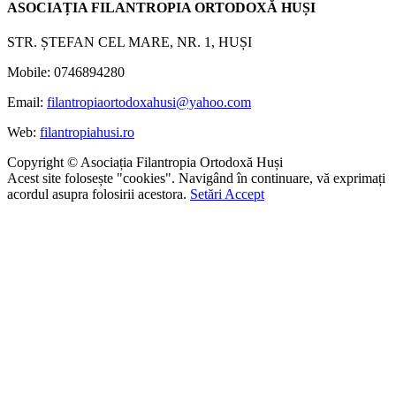
ASOCIAȚIA FILANTROPIA ORTODOXĂ HUȘI
STR. ȘTEFAN CEL MARE, NR. 1, HUȘI
Mobile: 0746894280
Email:
filantropiaortodoxahusi@yahoo.com
Web:
filantropiahusi.ro
Copyright © Asociația Filantropia Ortodoxă Huși
Acest site folosește "cookies". Navigând în continuare, vă exprimați
acordul asupra folosirii acestora.
Setări
Accept