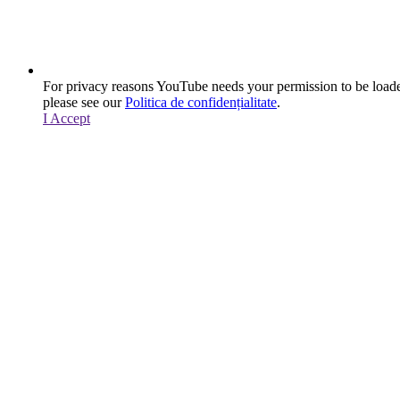
For privacy reasons YouTube needs your permission to be loade
please see our
Politica de confidențialitate
.
I Accept