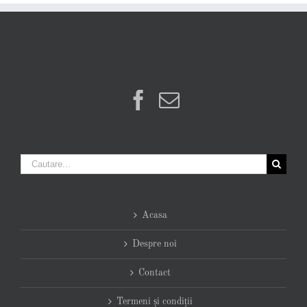
Cautare...
Acasa
Despre noi
Contact
Termeni și condiții