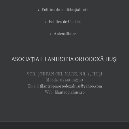
Politica de confidențialitate
Politica de Cookies
Autentificare
ASOCIAȚIA FILANTROPIA ORTODOXĂ HUȘI
STR. ȘTEFAN CEL MARE, NR. 1, HUȘI
Mobile: 0746894280
Email:
filantropiaortodoxahusi@yahoo.com
Web:
filantropiahusi.ro