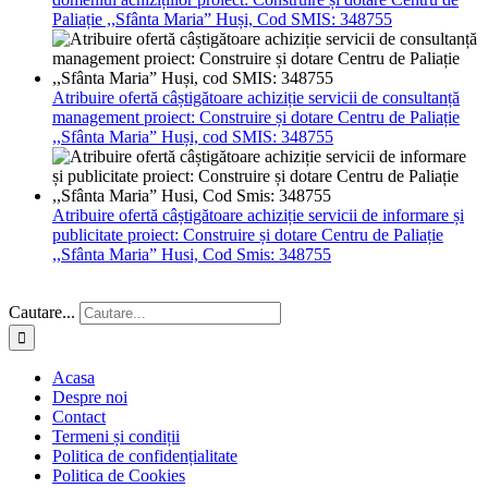
Paliație ,,Sfânta Maria” Huși, Cod SMIS: 348755
Atribuire ofertă câștigătoare achiziție servicii de consultanță
management proiect: Construire și dotare Centru de Paliație
,,Sfânta Maria” Huși, cod SMIS: 348755
Atribuire ofertă câștigătoare achiziție servicii de informare și
publicitate proiect: Construire și dotare Centru de Paliație
,,Sfânta Maria” Husi, Cod Smis: 348755
Cautare...
Acasa
Despre noi
Contact
Termeni și condiții
Politica de confidențialitate
Politica de Cookies