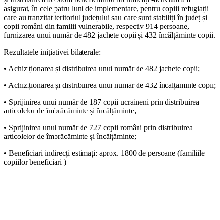
asigurat, în cele patru luni de implementare, pentru copiii refugiații
care au tranzitat teritoriul județului sau care sunt stabiliți în județ și
copii români din familii vulnerabile, respectiv 914 persoane,
furnizarea unui număr de 482 jachete copii și 432 încălțăminte copii.
Rezultatele inițiativei bilaterale:
• Achiziționarea și distribuirea unui număr de 482 jachete copii;
• Achiziționarea și distribuirea unui număr de 432 încălțăminte copii;
• Sprijinirea unui număr de 187 copii ucraineni prin distribuirea
articolelor de îmbrăcăminte și încălțăminte;
• Sprijinirea unui număr de 727 copii români prin distribuirea
articolelor de îmbrăcăminte și încălțăminte;
• Beneficiari indirecți estimați: aprox. 1800 de persoane (familiile
copiilor beneficiari )