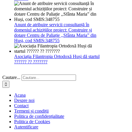
Anunt de atribuire servicii consultanță în
domeniul achizițiilor proiect: Construire și
dotare Centru de Paliație ,,Sfânta Maria” din
Huși, cod SMIS:348755
Asociația Filantropia Ortodoxă Huși dă startul
?????? ?? ???????
Cautare...
Acasa
Despre noi
Contact
Termeni și condiții
Politica de confidențialitate
Politica de Cookies
Autentificare