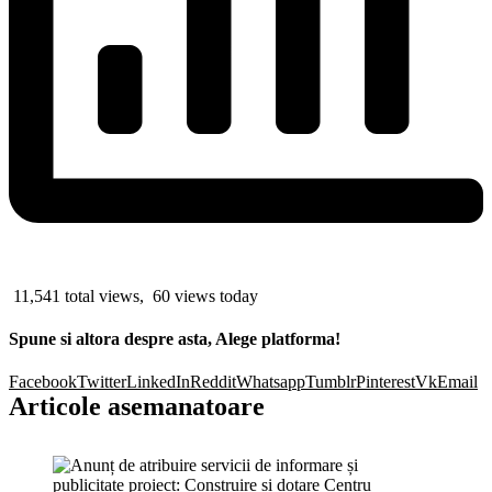
11,541 total views, 60 views today
Spune si altora despre asta, Alege platforma!
Facebook
Twitter
LinkedIn
Reddit
Whatsapp
Tumblr
Pinterest
Vk
Email
Articole asemanatoare