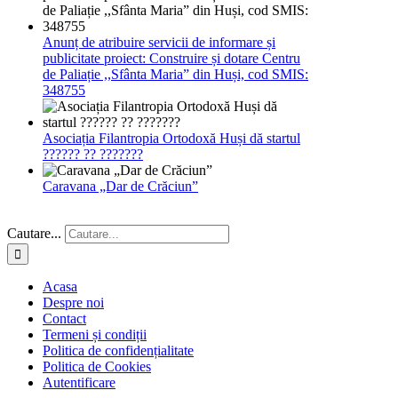
Anunț de atribuire servicii de informare și
publicitate proiect: Construire și dotare Centru
de Paliație ,,Sfânta Maria” din Huși, cod SMIS:
348755
Asociația Filantropia Ortodoxă Huși dă startul
?????? ?? ???????
Caravana „Dar de Crăciun”
Cautare...
Acasa
Despre noi
Contact
Termeni și condiții
Politica de confidențialitate
Politica de Cookies
Autentificare