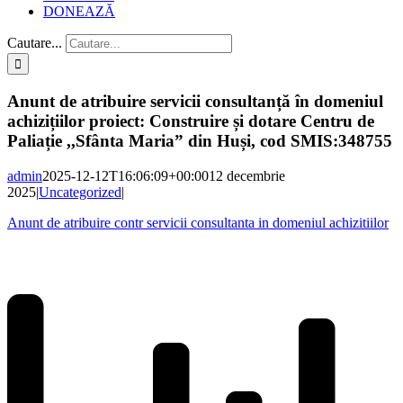
DONEAZĂ
Cautare...
Anunt de atribuire servicii consultanță în domeniul
achizițiilor proiect: Construire și dotare Centru de
Paliație ,,Sfânta Maria” din Huși, cod SMIS:348755
admin
2025-12-12T16:06:09+00:00
12 decembrie
2025
|
Uncategorized
|
Anunt de atribuire contr servicii consultanta in domeniul achizitiilor