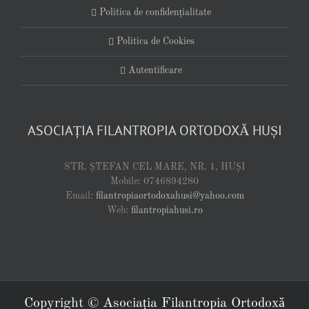
Politica de confidențialitate
Politica de Cookies
Autentificare
ASOCIAȚIA FILANTROPIA ORTODOXĂ HUȘI
STR. ȘTEFAN CEL MARE, NR. 1, HUȘI
Mobile: 0746894280
Email:
filantropiaortodoxahusi@yahoo.com
Web:
filantropiahusi.ro
Copyright © Asociația Filantropia Ortodoxă