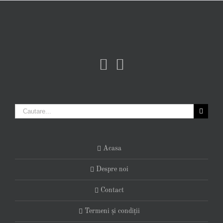
Cautare...
Acasa
Despre noi
Contact
Termeni și condiții