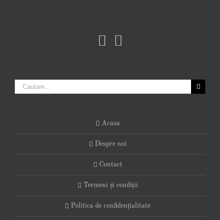
Cautare...
Acasa
Despre noi
Contact
Termeni și condiții
Politica de confidențialitate