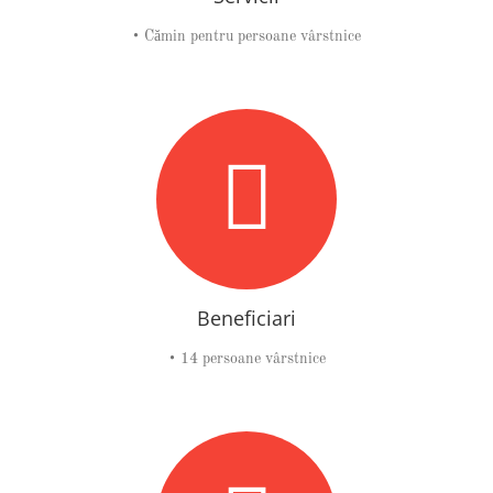
• Cămin pentru persoane vârstnice
Beneficiari
• 14 persoane vârstnice