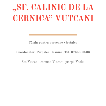
„SF. CALINIC DE LA
CERNICA” VUTCANI
Cămin pentru persoane vârstnice
Coordonator: Parpalea Geanina, Tel. 0766890806
Sat Vutcani, comuna Vutcani, județul Vaslui